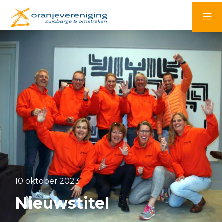
10 oktober 2023
Nieuwstitel