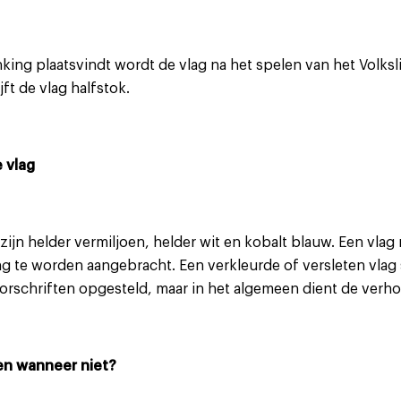
nking plaatsvindt wordt de vlag na het spelen van het Volksl
ft de vlag halfstok.
 vlag
zijn helder vermiljoen, helder wit en kobalt blauw. Een vla
g te worden aangebracht. Een verkleurde of versleten vlag s
orschriften opgesteld, maar in het algemeen dient de verhoud
en wanneer niet?