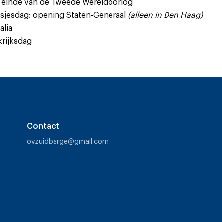
e einde van de Tweede Wereldoorlog
nsjesdag: opening Staten-Generaal
(alleen in Den Haag)
alia
rijksdag
Contact
ovzuidbarge@gmail.com