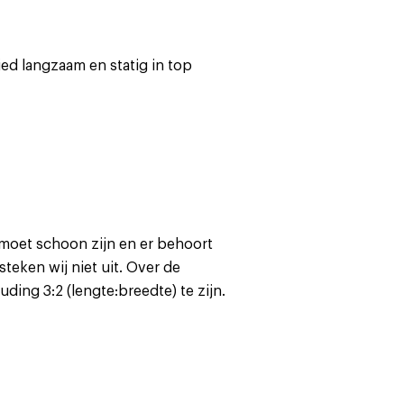
ied langzaam en statig in top
g moet schoon zijn en er behoort
teken wij niet uit. Over de
ing 3:2 (lengte:breedte) te zijn.