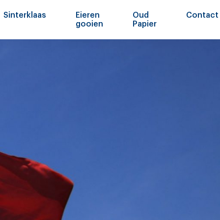
Sinterklaas
Eieren
Oud
Contact
gooien
Papier
Lid wo
Conta