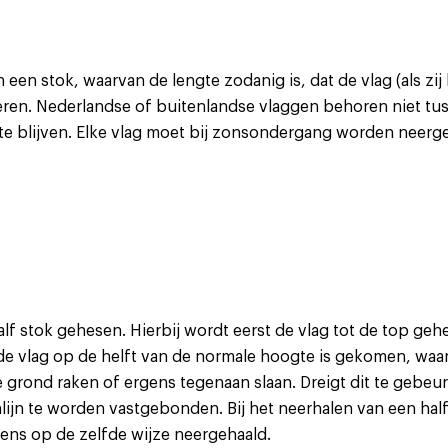
een stok, waarvan de lengte zodanig is, dat de vlag (als zij
deren. Nederlandse of buitenlandse vlaggen behoren niet 
e blijven. Elke vlag moet bij zonsondergang worden neerg
lf stok gehesen. Hierbij wordt eerst de vlag tot de top ge
de vlag op de helft van de normale hoogte is gekomen, waar
grond raken of ergens tegenaan slaan. Dreigt dit te gebeur
lijn te worden vastgebonden. Bij het neerhalen van een hal
ens op de zelfde wijze neergehaald.