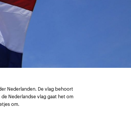
 der Nederlanden. De vlag behoort
j de Nederlandse vlag gaat het om
etjes om.