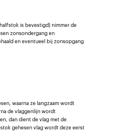
 halfstok is bevestigd) nimmer de
tussen zonsondergang en
ehaald en eventueel bij zonsopgang
hesen, waarna ze langzaam wordt
na de vlaggenlijn wordt
en, dan dient de vlag met de
fstok gehesen vlag wordt deze eerst