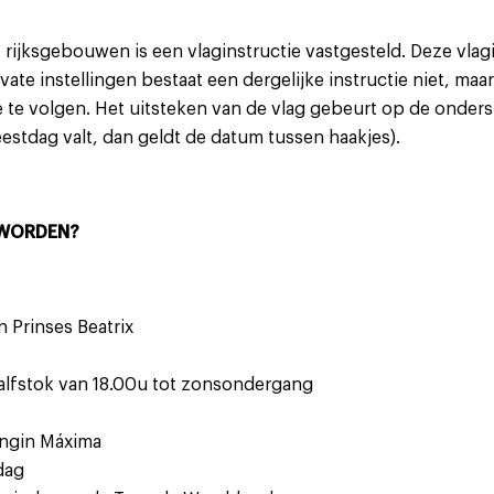
 rijksgebouwen is een vlaginstructie vastgesteld. Deze vlagi
vate instellingen bestaat een dergelijke instructie niet, m
 te volgen. Het uitsteken van de vlag gebeurt op de onder
estdag valt, dan geldt de datum tussen haakjes).
 WORDEN?
an Prinses Beatrix
alfstok van 18.00u tot zonsondergang
ningin Máxima
dag