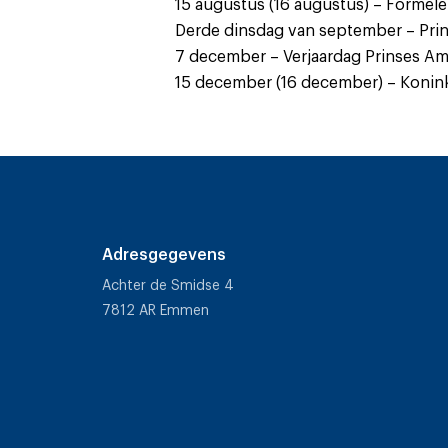
15 augustus (16 augustus) – Formel
Derde dinsdag van september – Pri
7 december – Verjaardag Prinses Am
15 december (16 december) – Konink
Adresgegevens
Achter de Smidse 4
7812 AR Emmen