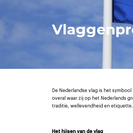
Vlaggenpr
De Nederlandse vlag is het symbool 
overal waar zij op het Nederlands g
traditie, wellevendheid en etiquette
Het hijsen van de vlag